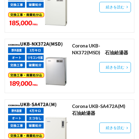
続きを読む
Corona UKB-
NX372(MSD) 石油給湯器
続きを読む
Corona UKB-SA472A(M)
石油給湯器
続きを読む