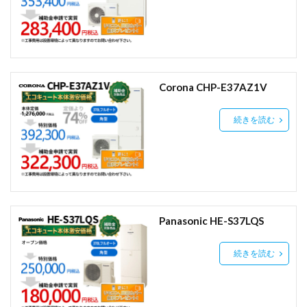
Corona CHP-E37AZ1V
続きを読む
Panasonic HE-S37LQS
続きを読む